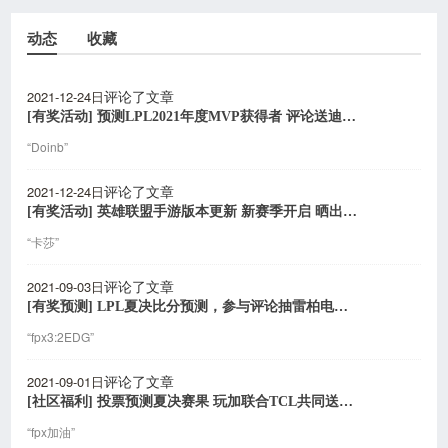
动态
收藏
2021-12-24日
评论了文章
[有奖活动] 预测LPL2021年度MVP获得者 评论送迪锐克斯电竞椅
“Doinb”
2021-12-24日
评论了文章
[有奖活动] 英雄联盟手游版本更新 新赛季开启 晒出你的本命英雄参与抽奖
“卡莎”
2021-09-03日
评论了文章
[有奖预测] LPL夏决比分预测，参与评论抽雷柏电竞外设
“fpx3:2EDG”
2021-09-01日
评论了文章
[社区福利] 投票预测夏决赛果 玩加联合TCL共同送好礼
“fpx加油”