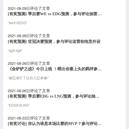
2021-08-29日
评论了文章
[有奖预测] 季后赛WE vs EDG预测，参与评论抽雷柏电竞外设
“we3:0EDG”
2021-08-28日
评论了文章
[有奖预测] 世冠决赛预测，参与评论送雷柏电竞外设
“qg0:4gk”
2021-08-26日
评论了文章
《金铲铲之战》今日上线 ！晒出你最上头的羁绊参与抽奖
“被忍者打了以后入忍者😂”
2021-08-26日
评论了文章
[有奖预测] 季后赛EDG vs LNG预测，参与评论抽雷柏电竞外设
“EDG3:0LNG”
2021-08-23日
评论了文章
[有奖讨论] 你认为谁是本场比赛的MVP？参与评论送雷柏电竞外设