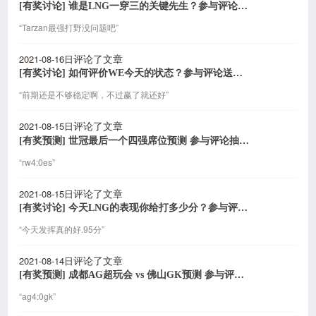
[有奖讨论] 谁是LNG一穿三的关键先生？参与评论送雷柏电竞耳机
“Tarzan最强打野没问题吧”
2021-08-16日
评论了文章
[有奖讨论] 如何评价WE今天的状态？参与评论送雷柏电竞鼠标
“前期还是不够稳定啊，不过赢了就还好”
2021-08-15日
评论了文章
[有奖预测] 世冠最后一个四强席位预测 参与评论抽游戏手柄
“rw4:0es”
2021-08-15日
评论了文章
[有奖讨论] 今天LNG的表现你给打多少分？参与评论送机械键盘
“今天发挥真的好.95分”
2021-08-14日
评论了文章
[有奖预测] 成都AG超玩会 vs 佛山GK预测 参与评论抽机械键盘
“ag4:0gk”