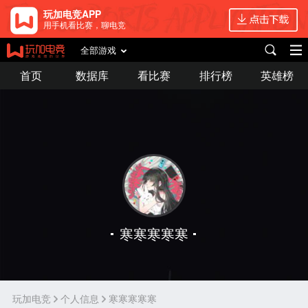
玩加电竞APP
用手机看比赛，聊电竞
全部游戏
首页
数据库
看比赛
排行榜
英雄榜
寒寒寒寒寒
玩加电竞
个人信息
寒寒寒寒寒