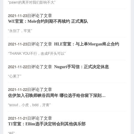
“pawn的离开对我们影响不大”
2021-11-23日
评论了文章
WE官宣：Mole合约到期不再续约 正式离队
“永别了，牢笼”
2021-11-23日
HLE官宣：与上单Morgan终止合约
评论了文章
“THANK YOU不行，改成F开头可以”
2021-11-22日
Nuguri手写信：正式决定休息
评论了文章
“心累了”
2021-11-22日
评论了文章
佐伊加入召唤师峡谷四周年 哪位选手给你留下深刻印象？
“scout，小虎，bdd，牙膏”
2021-11-21日
评论了文章
T1官宣：Ellim选手决定转会到其他俱乐部
“AF”