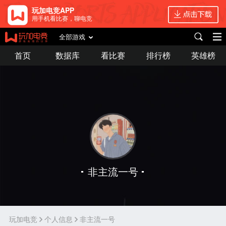
玩加电竞APP
用手机看比赛，聊电竞
全部游戏
首页
数据库
看比赛
排行榜
英雄榜
非主流一号
玩加电竞
个人信息
非主流一号