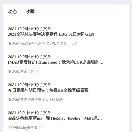
动态
收藏
2021-10-26日
评论了文章
2021全球总决赛半决赛赛程 EDG 31日对阵GEN
“EDG冲 你代表的已经不是LPL了 是China！”
2021-10-25日
评论了文章
[MAD赛后群访] Humanoid：我觉得LCK是最强的赛区
“EDG给爷杀！冲！”
2021-10-25日
评论了文章
今日赛果与明日预告：恭喜DK全胜晋级四强
“EDG正常发挥进决赛没太大问题的”
2021-10-21日
评论了文章
金晶洙教练更新ins：和TheShy、Rookie、Mafa见面了
“这波theshy来全喝了”