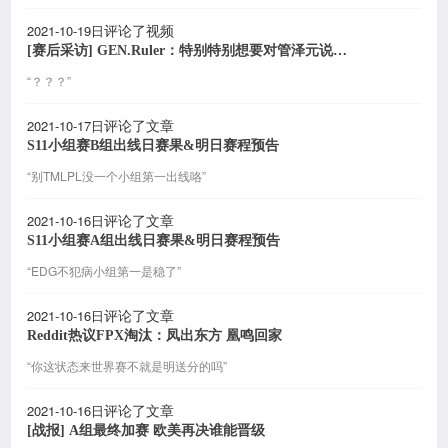
2021-10-19日
评论了视频
[赛后采访] GEN.Ruler：特别特别想要对管泽元说一声感谢
“？？？”
2021-10-17日
评论了文章
S11小组赛B组出线日赛果&明日赛程预告
“别TMLPL没一个小组第一出线咯”
2021-10-16日
评论了文章
S11小组赛A组出线日赛果&明日赛程预告
“EDG不犯病小组第一是稳了”
2021-10-16日
评论了文章
Reddit热议FPX淘汰：凤出东方 凰鸣回家
“你这状态来世界赛不就是明送分的吗”
2021-10-16日
评论了文章
[战报] A组最终加赛 欧美再决谁能晋级