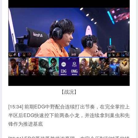
【战况】
[15:34] 前期EDG中野配合连续打出节奏，在完全掌控上
半区后EDG快速控下前两条小龙，并连续拿到巢虫和先
锋作为推进基底