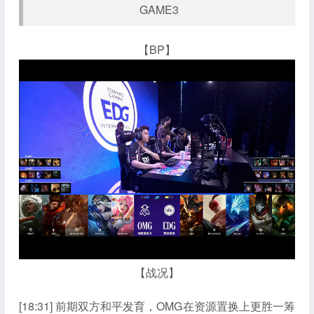
GAME3
【BP】
【战况】
[18:31] 前期双方和平发育，OMG在资源置换上更胜一筹