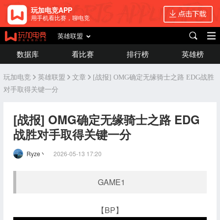
玩加电竞APP
用手机看比赛，聊电竞
英雄联盟
数据库
看比赛
排行榜
英雄榜
玩加电竞
英雄联盟
文章
[战报] OMG确定无缘骑士之路 EDG战胜
对手取得关键一分
[战报] OMG确定无缘骑士之路 EDG
战胜对手取得关键一分
Ryze丶
2026-05-13 17:20
GAME1
【BP】