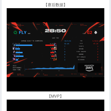
【赛后数据】
【MVP】