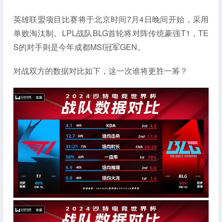
英雄联盟项目比赛将于北京时间7月4日晚间开始，采用
单败淘汰制。LPL战队BLG首轮将对阵传统豪强T1，TE
S的对手则是今年成都MSI冠军GEN。
对战双方的数据对比如下，这一次谁将更胜一筹？