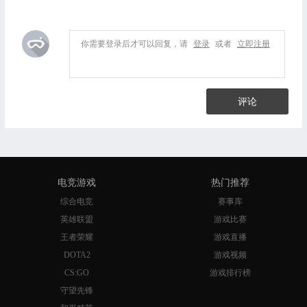
你需要登录后才可以回复，请
登录
或者
立即注册
评论
电竞游戏
热门推荐
综合电竞
赛事库
英雄联盟
游戏比赛
王者荣耀
游戏直播
DOTA2
游戏视频
CS:GO
游戏排行榜
守望先锋