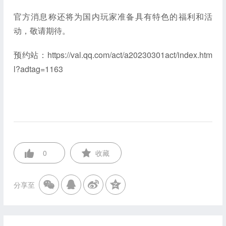
官方消息称还将为国内玩家准备具有特色的福利和活
动，敬请期待。
预约站：https://val.qq.com/act/a20230301act/index.htm
l?adtag=1163
0
收藏
分享至