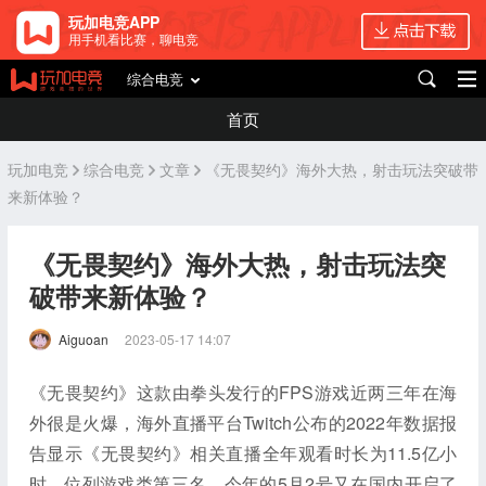
玩加电竞APP
用手机看比赛，聊电竞
综合电竞
首页
玩加电竞
综合电竞
文章
《无畏契约》海外大热，射击玩法突破带
来新体验？
《无畏契约》海外大热，射击玩法突
破带来新体验？
Aiguoan
2023-05-17 14:07
《无畏契约》这款由拳头发行的FPS游戏近两三年在海
外很是火爆，海外直播平台Twitch公布的2022年数据报
告显示《无畏契约》相关直播全年观看时长为11.5亿小
时，位列游戏类第三名。今年的5月2号又在国内开启了