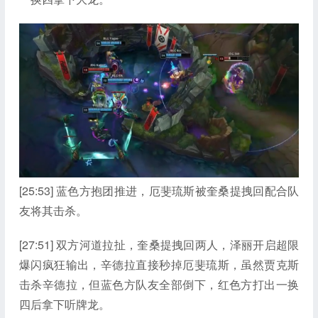
[25:53] 蓝色方抱团推进，厄斐琉斯被奎桑提拽回配合队
友将其击杀。
[27:51] 双方河道拉扯，奎桑提拽回两人，泽丽开启超限
爆闪疯狂输出，辛德拉直接秒掉厄斐琉斯，虽然贾克斯
击杀辛德拉，但蓝色方队友全部倒下，红色方打出一换
四后拿下听牌龙。