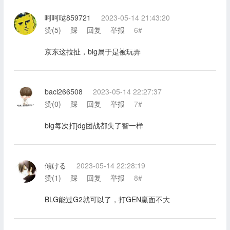
呵呵哒859721
2023-05-14 21:43:20
赞(
5
)
踩
回复
举报
6#
京东这拉扯，blg属于是被玩弄
baci266508
2023-05-14 22:27:37
赞(
0
)
踩
回复
举报
7#
blg每次打jdg团战都失了智一样
傾ける
2023-05-14 22:28:19
赞(
1
)
踩
回复
举报
8#
BLG能过G2就可以了，打GEN赢面不大