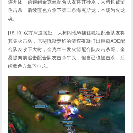
连开团，蔚锁到金克丝配合队友将其秒杀，大树也被留
住击杀，后续蓝色方拿下第二条海克斯龙，本场为火龙
魂。
[18:10] 双方河道拉扯，大树闪现W捆住狐狸配合队友将
其集火击杀，厄斐琉斯荧焰的清辉夜凝打出巨额AOE配
合队友收下大树，金克丝一发火箭配合队友击杀蔚，奎
桑提向前追击配合队友击杀牛头，但自己也被击杀，后
续蓝色方拿下小龙。