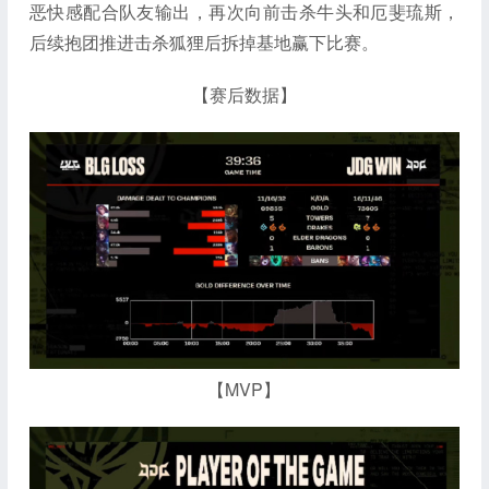
恶快感配合队友输出，再次向前击杀牛头和厄斐琉斯，
后续抱团推进击杀狐狸后拆掉基地赢下比赛。
【赛后数据】
【MVP】