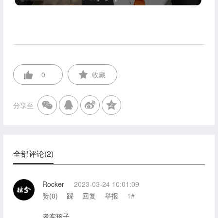
0
收藏
分享至
全部评论(2)
Rocker
2023-03-24 10:01:09
赞(
0
)
踩
回复
举报
1#
老实孩子