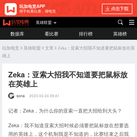
玩加电竞APP
用手机看比赛，聊电竞
英雄联盟
数据库
看比赛
排行榜
英雄榜
玩加电竞
英雄联盟
文章
Zeka：亚索大招我不知道要把鼠标放在英
雄上
Zeka：亚索大招我不知道要把鼠标放
在英雄上
sona
2023-03-24 09:41
记者：Zeka，为什么你的亚索一直把大招给到大头？
Zeka：我不知道亚索大招时候必须要把鼠标放在想要选
用的英雄上，这个机制我是不知道的，比赛结束之后我