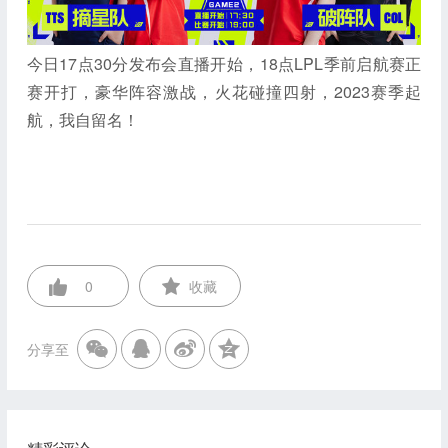
今日17点30分发布会直播开始，18点LPL季前启航赛正
赛开打，豪华阵容激战，火花碰撞四射，2023赛季起
航，我自留名！
0
收藏
分享至