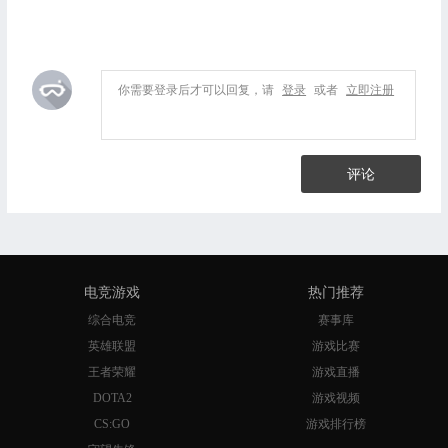
你需要登录后才可以回复，请
登录
或者
立即注册
评论
电竞游戏
热门推荐
综合电竞
赛事库
英雄联盟
游戏比赛
王者荣耀
游戏直播
DOTA2
游戏视频
CS:GO
游戏排行榜