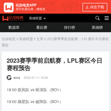
玩加电竞APP
用手机看比赛，聊电竞
英雄联盟
数据库
看比赛
排行榜
英雄榜
玩加电竞
英雄联盟
文章
2023赛季季前启航赛，LPL赛区今日赛程
预告
2023赛季季前启航赛，LPL赛区今日
赛程预告
sona
2023-01-11 16:45
18:00 驭风队 vs 斩浪队（BO1）
19:00 摘星队 vs 破阵队（BO1）