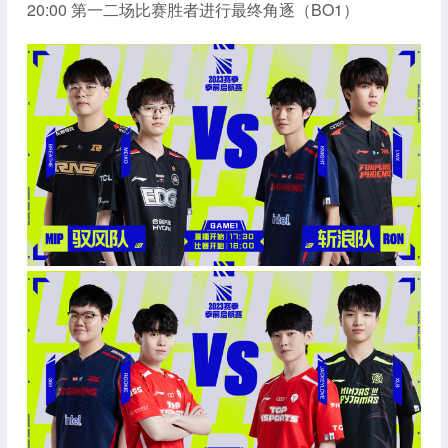
20:00 第一二场比赛胜者进行最终角逐（BO1）