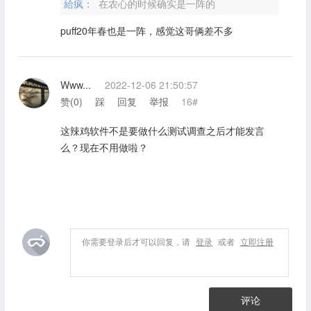
給疯：
在农心的时候确实是一阵的
puff20年春也是一阵，感觉这哥俩差不多
Www...
2022-12-06 21:50:57
赞(
0
)
踩
回复
举报
16#
这辣鸡软件不是要做什么测试调查之后才能发言
么？现在不用做啦？
你需要登录后才可以回复，请
登录
或者
立即注册
评论