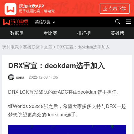
玩加电竞APP
用手机看比赛，聊电竞
英雄联盟
数据库
看比赛
排行榜
英雄榜
玩加电竞
英雄联盟
文章
DRX官宣：deokdam选手加入
DRX官宣：deokdam选手加入
sona
2022-12-03 14:35
DRX LCK首发战队的新ADC将由deokdam选手担任。
继Worlds 2022 8强之后，希望大家多多支持与DRX一起
梦想眺望更高处的deokdam选手。