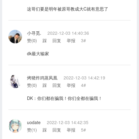
这哥们要是明年被原哥教成大C就有意思了
小寻觅.
2022-12-03 14:40:36
赞(
0
)
踩
回复
举报
3#
dk最大输家
烤猪炸鸡蒸凤凰
2022-12-03 14:42:19
赞(
0
)
踩
回复
举报
4#
DK：你们都在骗我！你们全都在骗我！
uodate
2022-12-03 14:42:35
赞(
1
)
踩
回复
举报
5#