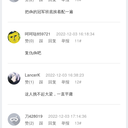
把dk的冠军班底挨着配一遍
呵呵哒859721
2022-12-03 16:18:34
赞(
0
)
踩
回复
举报
11#
复仇dk吧
LancerK
2022-12-03 16:38:23
赞(
1
)
踩
回复
举报
12#
这人挑不起大梁，一直平庸
刀428019
2022-12-03 17:14:36
赞(
2
)
踩
回复
举报
13#