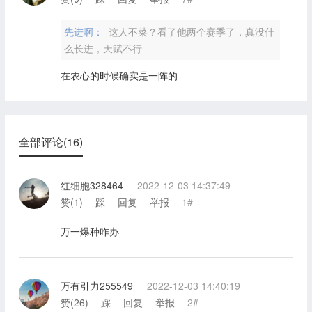
先进啊：
这人不菜？看了他两个赛季了，真没什
么长进，天赋不行
在农心的时候确实是一阵的
全部评论(16)
红细胞328464
2022-12-03 14:37:49
赞(
1
)
踩
回复
举报
1#
万一爆种咋办
万有引力255549
2022-12-03 14:40:19
赞(
26
)
踩
回复
举报
2#