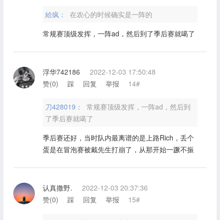
給疯：
在农心的时候确实是一阵的
常规赛顶级发挥，一阵ad，然后到了季后赛就噶了
浮华742186
2022-12-03 17:50:48
赞(
0
)
踩
回复
举报
14#
刀428019：
常规赛顶级发挥，一阵ad，然后到
了季后赛就噶了
季后赛还好，当时队内最离谱的是上路Rich，丢个
蛋是在冒泡赛被戴先生打崩了，从那开始一蹶不振
认真撒野.
2022-12-03 20:37:36
赞(
0
)
踩
回复
举报
15#