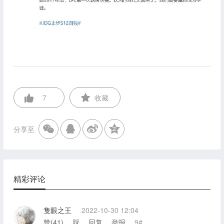
7
收藏
分享至
精彩评论
隻眼之王
2022-10-30 12:04
赞(
41
)
踩
回复
举报
9#