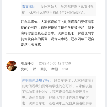
看直播lol：
发技不如人，学习都行啊？这直接学
徒，lck有什么资格当前面4年3冠的lpl师父。
好自卑哦你，人家解说输了的时候说我们要怀着学
徒的心可以，自家解说输了说句学徒被冲烂，我不
晓得你是自豪还是自卑。说你自豪吧，解说说句学
徒你就自卑的厉害，说你自卑吧，还在四年三冠自
豪感溢出屏幕
看直播lol
2022-10-30 12:37:50
赞(
0
)
踩
回复
举报
21#
你明白你违规了吗：
好自卑哦你，人家解说输了
的时候说我们要怀着学徒的心可以，自家解说输
了说句学徒被冲烂，我不晓得你是自豪还是自
卑。说你自豪吧，解说说句学徒你就自卑的厉
害，说你自卑吧，还在四年三冠自豪感溢出屏幕