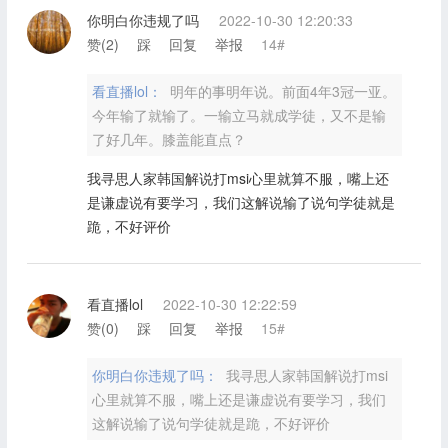
你明白你违规了吗
2022-10-30 12:20:33
赞(
2
)
踩
回复
举报
14#
看直播lol：
明年的事明年说。前面4年3冠一亚。
今年输了就输了。一输立马就成学徒，又不是输
了好几年。膝盖能直点？
我寻思人家韩国解说打msi心里就算不服，嘴上还
是谦虚说有要学习，我们这解说输了说句学徒就是
跪，不好评价
看直播lol
2022-10-30 12:22:59
赞(
0
)
踩
回复
举报
15#
你明白你违规了吗：
我寻思人家韩国解说打msi
心里就算不服，嘴上还是谦虚说有要学习，我们
这解说输了说句学徒就是跪，不好评价