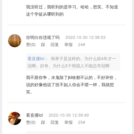
我没听过，我听到的是学习。哈哈，想笑。不知道
这个学徒从哪听到的
你明白你违规了吗
2022-10-30 12:38:53
赞(
0
)
踩
回复
举报
24#
看直播lol：
韩孝子是这样的。为什么前4年才一
冠啊。好奇。为什么5个韩国人不能总夺冠啊
我不跟你争，水鬼除了jkl啥都不认的，不好评价，
说的好像他说了技不如人你会不喷一样，我就想
笑。
看直播lol
2022-10-30 12:39:49
赞(
0
)
踩
回复
举报
25#