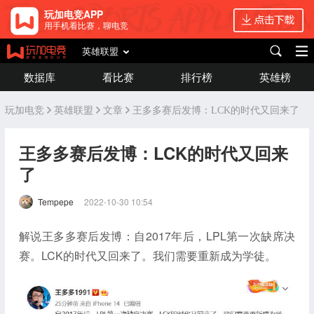
玩加电竞APP
用手机看比赛，聊电竞
英雄联盟
数据库
看比赛
排行榜
英雄榜
玩加电竞
英雄联盟
文章
王多多赛后发博：LCK的时代又回来了
王多多赛后发博：LCK的时代又回来
了
Tempepe
2022-10-30 10:54
解说王多多赛后发博：自2017年后，LPL第一次缺席决
赛。LCK的时代又回来了。我们需要重新成为学徒。