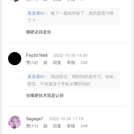
看直播lol：
输了一届就学徒了，真的是跪习惯
了？
嘴硬还得是你
Fey307668
2022-10-30 14:00
赞(
12
)
踩
回复
举报
28#
看直播lol：
我没听过，我听到的是学习。哈哈，
想笑。不知道这个学徒从哪听到的
你嘴硬技术我是认得
Sagaga7
2022-10-30 17:19
赞(
11
)
踩
回复
举报
34#