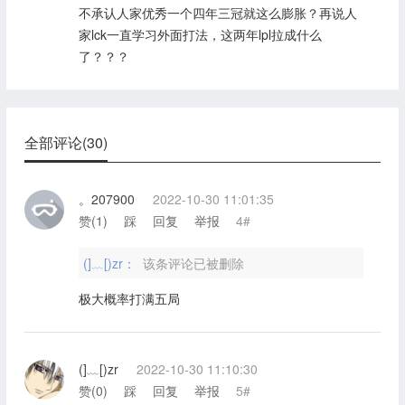
不承认人家优秀一个四年三冠就这么膨胀？再说人
家lck一直学习外面打法，这两年lpl拉成什么
了？？？
全部评论(30)
。207900
2022-10-30 11:01:35
赞(
1
)
踩
回复
举报
4#
(]﹏[)zr：
该条评论已被删除
极大概率打满五局
(]﹏[)zr
2022-10-30 11:10:30
赞(
0
)
踩
回复
举报
5#