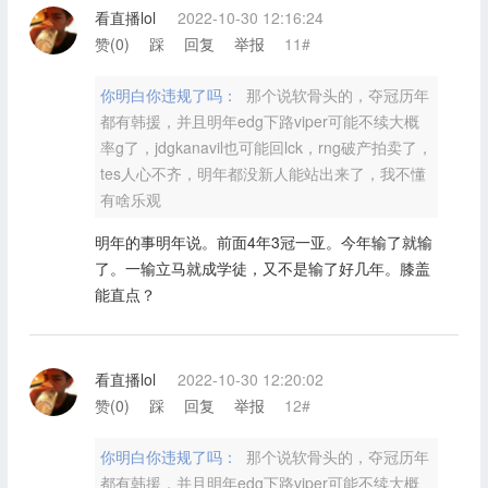
看直播lol
2022-10-30 12:16:24
赞(
0
)
踩
回复
举报
11#
你明白你违规了吗：
那个说软骨头的，夺冠历年
都有韩援，并且明年edg下路viper可能不续大概
率g了，jdgkanavil也可能回lck，rng破产拍卖了，
tes人心不齐，明年都没新人能站出来了，我不懂
有啥乐观
明年的事明年说。前面4年3冠一亚。今年输了就输
了。一输立马就成学徒，又不是输了好几年。膝盖
能直点？
看直播lol
2022-10-30 12:20:02
赞(
0
)
踩
回复
举报
12#
你明白你违规了吗：
那个说软骨头的，夺冠历年
都有韩援，并且明年edg下路viper可能不续大概