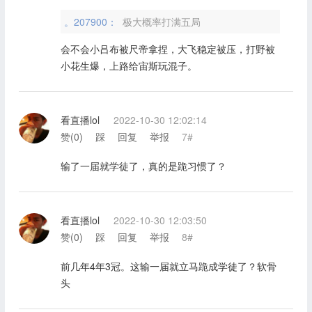
。207900：
极大概率打满五局
会不会小吕布被尺帝拿捏，大飞稳定被压，打野被
小花生爆，上路给宙斯玩混子。
看直播lol
2022-10-30 12:02:14
赞(
0
)
踩
回复
举报
7#
输了一届就学徒了，真的是跪习惯了？
看直播lol
2022-10-30 12:03:50
赞(
0
)
踩
回复
举报
8#
前几年4年3冠。这输一届就立马跪成学徒了？软骨
头