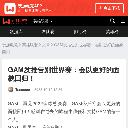
玩加电竞APP
用手机看比赛，聊电竞
英雄联盟
数据库
看比赛
排行榜
英雄榜
玩加电竞
英雄联盟
文章
GAM发推告别世界赛：会以更好的面貌
回归！
GAM发推告别世界赛：会以更好的面
貌回归！
Tempepe
2022-10-16 12:26
GAM：再见2022全球总决赛，GAM今后将会以更好的
面貌回归！感谢在过去的旅程中信任和支持GAM的每一
个人。
GAM：世界赛，后会有期！