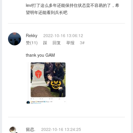
levi打了这么多年还能保持住状态蛮不容易的了，希
望明年还能看到兵长吧
Rekky
2022-10-16 13:06:12
赞(
11
)
踩
回复
举报
3#
thank you GAM
留恋.
2022-10-16 13:24:25