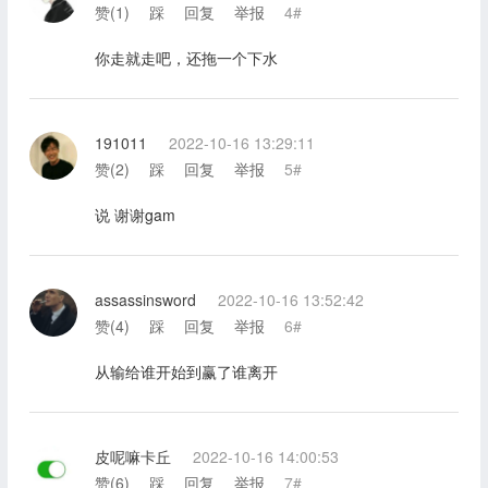
赞(
1
)
踩
回复
举报
4#
你走就走吧，还拖一个下水
191011
2022-10-16 13:29:11
赞(
2
)
踩
回复
举报
5#
说 谢谢gam
assassinsword
2022-10-16 13:52:42
赞(
4
)
踩
回复
举报
6#
从输给谁开始到赢了谁离开
皮呢嘛卡丘
2022-10-16 14:00:53
赞(
6
)
踩
回复
举报
7#