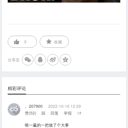
5
收藏
分享至
精彩评论
。207900
2022-10-16 12:29
赞(
52
)
踩
回复
举报
1#
唯一赢的一把做了个大事