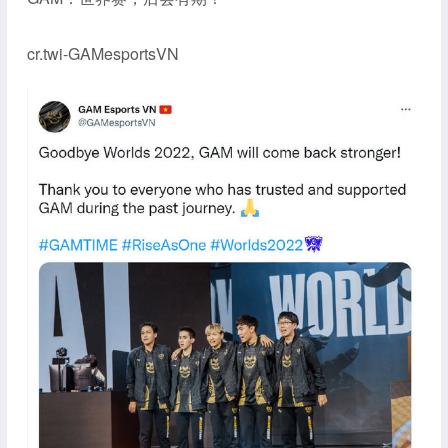
cr.twi-GAMesportsVN