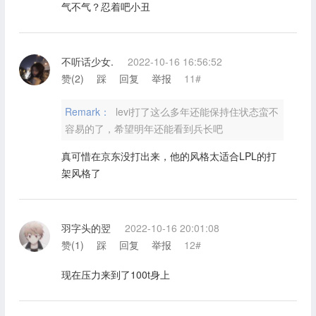
气不气？忍着吧小丑
不听话少女.
2022-10-16 16:56:52
赞(
2
)
踩
回复
举报
11#
Remark：
levi打了这么多年还能保持住状态蛮不
容易的了，希望明年还能看到兵长吧
真可惜在京东没打出来，他的风格太适合LPL的打
架风格了
羽字头的翌
2022-10-16 20:01:08
赞(
1
)
踩
回复
举报
12#
现在压力来到了100t身上