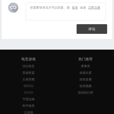
你需要登录后才可以回复，请
登录
或者
立即注册
评论
电竞游戏
热门推荐
综合电竞
赛事库
英雄联盟
游戏比赛
王者荣耀
游戏直播
DOTA2
游戏视频
CS:GO
游戏排行榜
守望先锋
和平精英
泛游戏