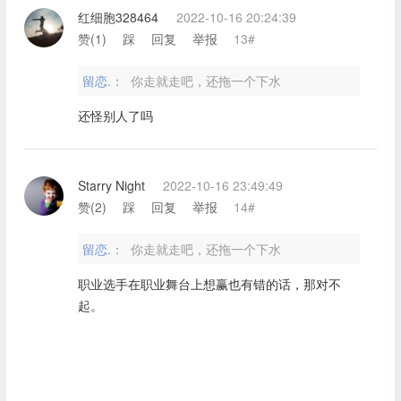
红细胞328464
2022-10-16 20:24:39
赞(
1
)
踩
回复
举报
13#
留恋.：
你走就走吧，还拖一个下水
还怪别人了吗
Starry Night
2022-10-16 23:49:49
赞(
2
)
踩
回复
举报
14#
留恋.：
你走就走吧，还拖一个下水
职业选手在职业舞台上想赢也有错的话，那对不
起。