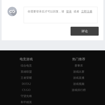
你需要登录后才可以回复，请
登录
或者
立即注册
评论
电竞游戏
热门推荐
综合电竞
赛事库
英雄联盟
游戏比赛
王者荣耀
游戏直播
DOTA2
游戏视频
CS:GO
游戏排行榜
守望先锋
和平精英