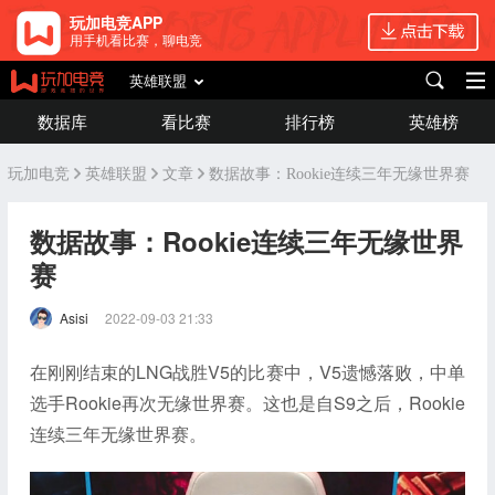
玩加电竞APP
用手机看比赛，聊电竞
英雄联盟
数据库
看比赛
排行榜
英雄榜
玩加电竞
英雄联盟
文章
数据故事：Rookie连续三年无缘世界赛
数据故事：Rookie连续三年无缘世界
赛
Asisi
2022-09-03 21:33
在刚刚结束的LNG战胜V5的比赛中，V5遗憾落败，中单
选手Rookie再次无缘世界赛。这也是自S9之后，Rookie
连续三年无缘世界赛。