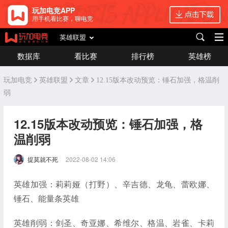
玩加电竞APP
用手机看比赛，聊电竞
英雄联盟
数据库
看比赛
排行榜
英雄榜
玩加电竞
英雄联盟
文章
12.15版本改动预览：锤石加强，格温削
弱
12.15版本改动预览：锤石加强，格
温削弱
提莫就不死
2022-08-02 14:06
英雄加强：莉莉娅（打野）、辛吉德、龙龟、蕾欧娜、
锤石、能量条英雄
英雄削弱：剑圣、奇亚娜、希维尔、格温、岩雀、卡莉