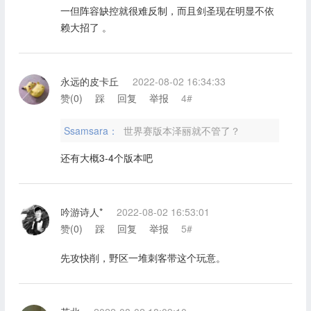
一但阵容缺控就很难反制，而且剑圣现在明显不依
赖大招了 。
永远的皮卡丘
2022-08-02 16:34:33
赞(
0
)
踩
回复
举报
4#
Ssamsara：
世界赛版本泽丽就不管了？
还有大概3-4个版本吧
吟游诗人*
2022-08-02 16:53:01
赞(
0
)
踩
回复
举报
5#
先攻快削，野区一堆刺客带这个玩意。