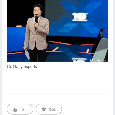
Cr. Daily esports
5
收藏