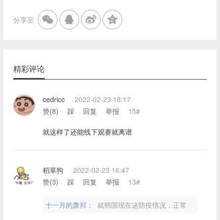
分享至
精彩评论
cedricc
2022-02-23 18:17
赞(
8
)
踩
回复
举报
15#
就这样了还能线下观赛就离谱
稻草狗
2022-02-23 16:47
赞(
3
)
踩
回复
举报
13#
十一月的萧邦：
就韩国现在这防疫情况，正常