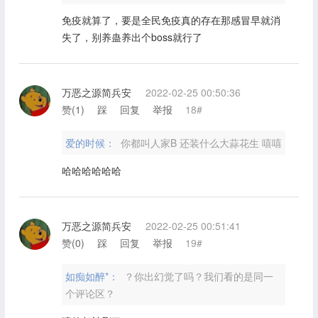
免疫就算了，要是全民免疫真的存在那感冒早就消
失了，别养蛊养出个boss就行了
万恶之源简兵安
2022-02-25 00:50:36
赞(
1
)
踩
回复
举报
18#
爱的时候：
你都叫人家B 还装什么大蒜花生 嘻嘻
哈哈哈哈哈哈
万恶之源简兵安
2022-02-25 00:51:41
赞(
0
)
踩
回复
举报
19#
如痴如醉*：
？你出幻觉了吗？我们看的是同一
个评论区？