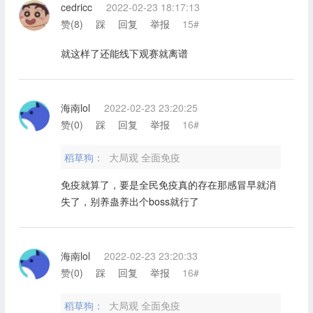
cedricc
2022-02-23 18:17:13
赞(
8
)
踩
回复
举报
15#
就这样了还能线下观赛就离谱
海南lol
2022-02-23 23:20:25
赞(
0
)
踩
回复
举报
16#
稻草狗：
大局观 全面免疫
免疫就算了，要是全民免疫真的存在那感冒早就消
失了，别养蛊养出个boss就行了
海南lol
2022-02-23 23:20:33
赞(
0
)
踩
回复
举报
16#
稻草狗：
大局观 全面免疫