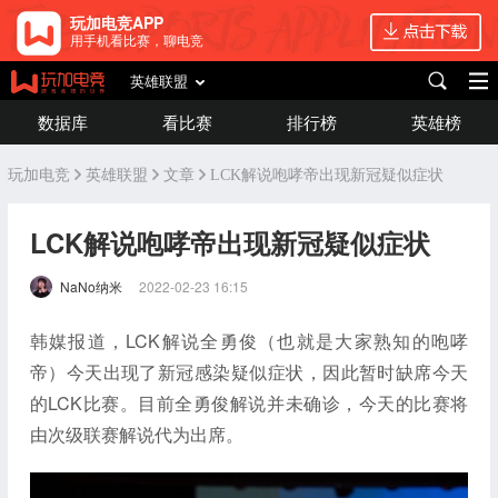
玩加电竞APP
用手机看比赛，聊电竞
英雄联盟
数据库
看比赛
排行榜
英雄榜
玩加电竞
英雄联盟
文章
LCK解说咆哮帝出现新冠疑似症状
LCK解说咆哮帝出现新冠疑似症状
NaNo纳米
2022-02-23 16:15
韩媒报道，LCK解说全勇俊（也就是大家熟知的咆哮
帝）今天出现了新冠感染疑似症状，因此暂时缺席今天
的LCK比赛。目前全勇俊解说并未确诊，今天的比赛将
由次级联赛解说代为出席。