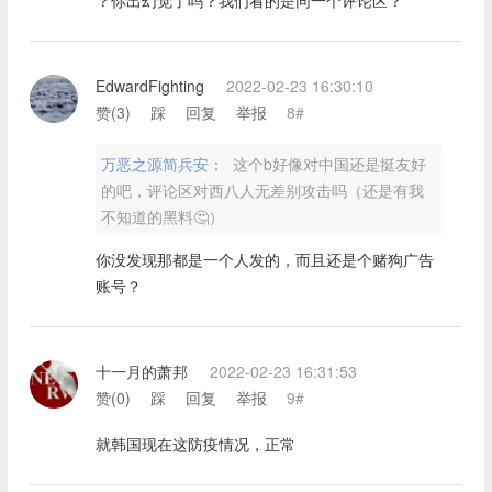
？你出幻觉了吗？我们看的是同一个评论区？
EdwardFighting
2022-02-23 16:30:10
赞(
3
)
踩
回复
举报
8#
万恶之源简兵安：
这个b好像对中国还是挺友好
的吧，评论区对西八人无差别攻击吗（还是有我
不知道的黑料🤔）
你没发现那都是一个人发的，而且还是个赌狗广告
账号？
十一月的萧邦
2022-02-23 16:31:53
赞(
0
)
踩
回复
举报
9#
就韩国现在这防疫情况，正常