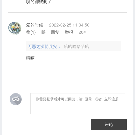
喷的都被删了
爱的时候
2022-02-25 11:34:56
赞(
1
)
踩
回复
举报
20#
万恶之源简兵安：
哈哈哈哈哈哈
嘻嘻
你需要登录后才可以回复，请
登录
或者
立即注册
评论