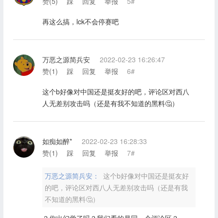
赞(
5
)
踩
回复
举报
5#
再这么搞，lck不会停赛吧
万恶之源简兵安
2022-02-23 16:26:47
赞(
1
)
踩
回复
举报
6#
这个b好像对中国还是挺友好的吧，评论区对西八
人无差别攻击吗（还是有我不知道的黑料🤔）
如痴如醉*
2022-02-23 16:28:33
赞(
1
)
踩
回复
举报
7#
万恶之源简兵安：
这个b好像对中国还是挺友好
的吧，评论区对西八人无差别攻击吗（还是有我
不知道的黑料🤔）