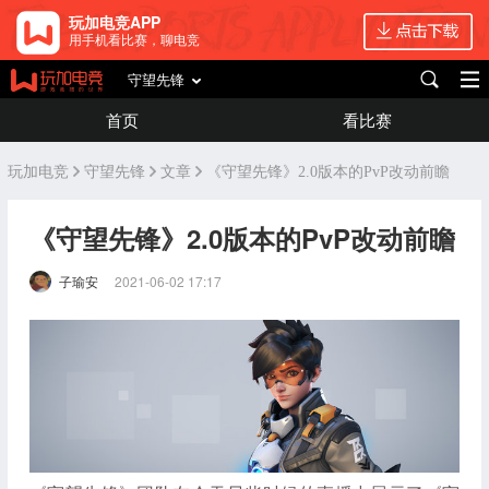
玩加电竞APP
用手机看比赛，聊电竞
守望先锋
首页
看比赛
玩加电竞
守望先锋
文章
《守望先锋》2.0版本的PvP改动前瞻
《守望先锋》2.0版本的PvP改动前瞻
子瑜安
2021-06-02 17:17