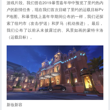
游戏片段。我们曾在2019暴雪嘉年华中预览了里约热内
卢的剧情任务，现在我们首次目睹了里约的运载目标Pv
P地图。和暴雪线上嘉年华期间公布的一样，我们还探
索了纽约市（攻击/护送）和罗马（机动推进）。最后，
我们公布了以前从未披露过的、风景如画的蒙特卡洛
（运载目标）。
新妆新容