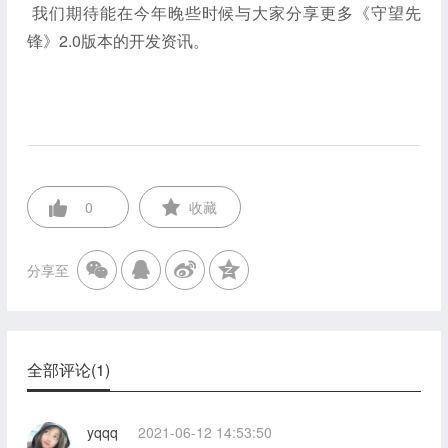
我们期待能在今年晚些时候与大家分享更多《守望先
锋》2.0版本的开发资讯。
0
收藏
分享至
全部评论(1)
yqqq
2021-06-12 14:53:50