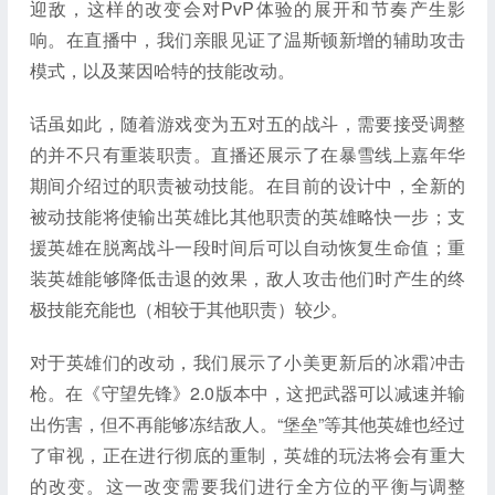
迎敌，这样的改变会对PvP体验的展开和节奏产生影
响。在直播中，我们亲眼见证了温斯顿新增的辅助攻击
模式，以及莱因哈特的技能改动。
话虽如此，随着游戏变为五对五的战斗，需要接受调整
的并不只有重装职责。直播还展示了在暴雪线上嘉年华
期间介绍过的职责被动技能。在目前的设计中，全新的
被动技能将使输出英雄比其他职责的英雄略快一步；支
援英雄在脱离战斗一段时间后可以自动恢复生命值；重
装英雄能够降低击退的效果，敌人攻击他们时产生的终
极技能充能也（相较于其他职责）较少。
对于英雄们的改动，我们展示了小美更新后的冰霜冲击
枪。在《守望先锋》2.0版本中，这把武器可以减速并输
出伤害，但不再能够冻结敌人。“堡垒”等其他英雄也经过
了审视，正在进行彻底的重制，英雄的玩法将会有重大
的改变。这一改变需要我们进行全方位的平衡与调整